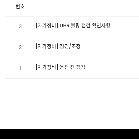
번호
[자가정비]
UHR 불량 점검 확인사항
3
[자가정비]
점검/조정
2
[자가정비]
운전 전 점검
1