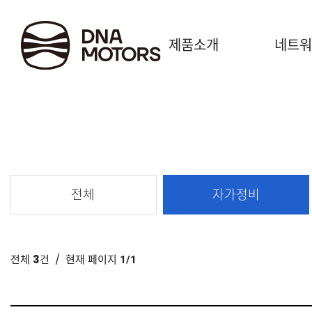
.
제품소개
네트워
전체
자가정비
전체
3
건
/ 현재 페이지
1/1