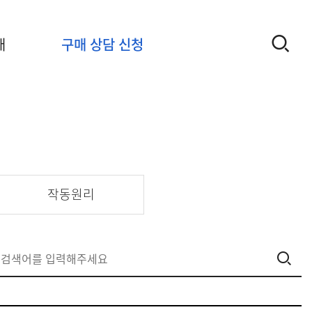
개
구매 상담 신청
작동원리