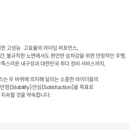
한 고성능 · 고효율의 라이딩 퍼포먼스,
간, 불규칙한 노면에서도 편안한 승차감을 위한 안정적인 주행,
만족스러운 내구성과 대한민국 최다 정비 서비스까지,
는 두 바퀴에 의지해 달리는 소중한 라이더들의
·안정(Stability)·안심(Satisfaction)을 목표로
 지속할 것을 약속합니다.