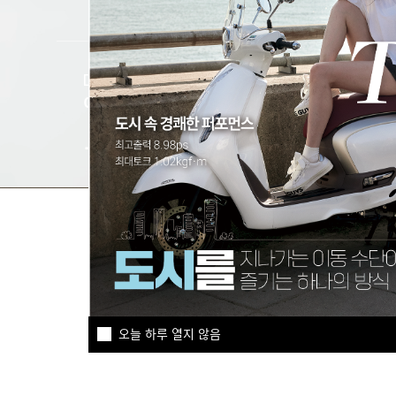
DNA MOTORS
루미
이벤트
202
오늘 하루 열지 않음