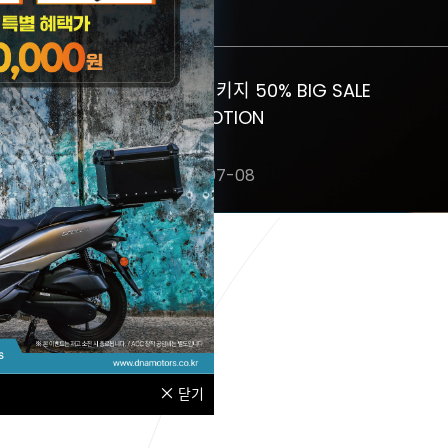
 AI 공모전,
UHR 패키지 50% BIG SALE
umi
PROMOTION
2026-07-08
닫기