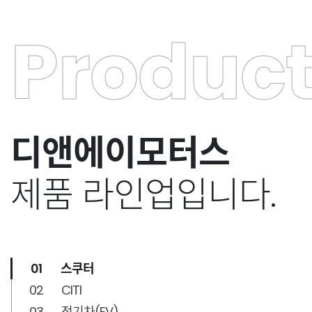
Produc
디앤에이모터스
제품 라인업입니다.
01
스쿠터
02
CITI
03
전기차(EV)