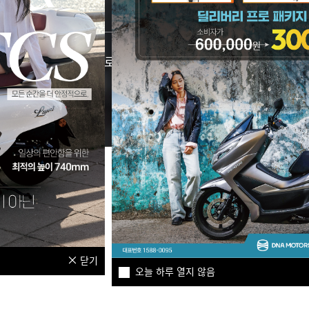
 Welcome Gift 프로모션
2026 디앤에이모터스
도시 속 나의 오브제 L
6-07-16
2026-07-15
닫기
오늘 하루 열지 않음