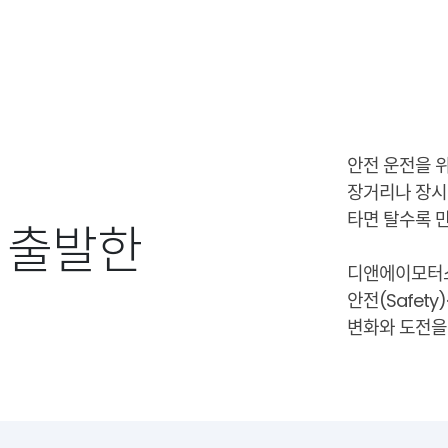
안전 운전을 위
장거리나 장시
타면 탈수록 
 출발한
디앤에이모터스
안전(Safety)
변화와 도전을