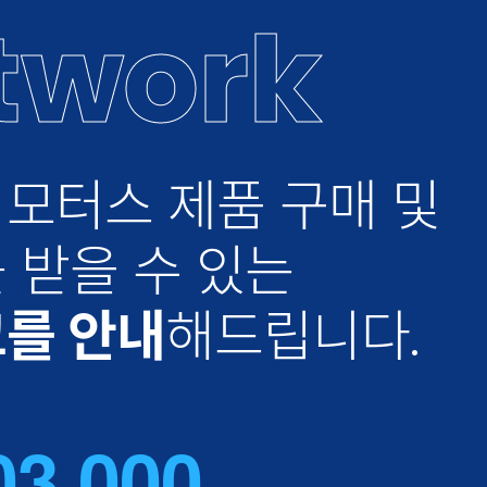
twork
모터스 제품 구매 및
 받을 수 있는
를 안내
해드립니다.
,
0
3
0
0
0