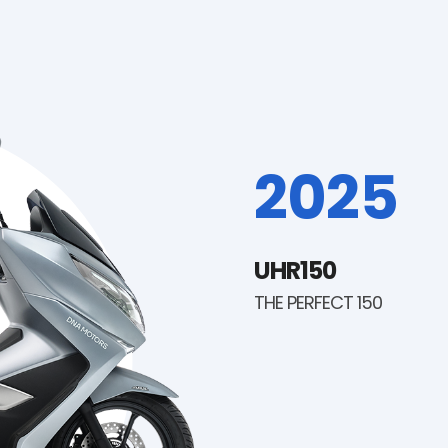
2025
UHR150
THE PERFECT 150