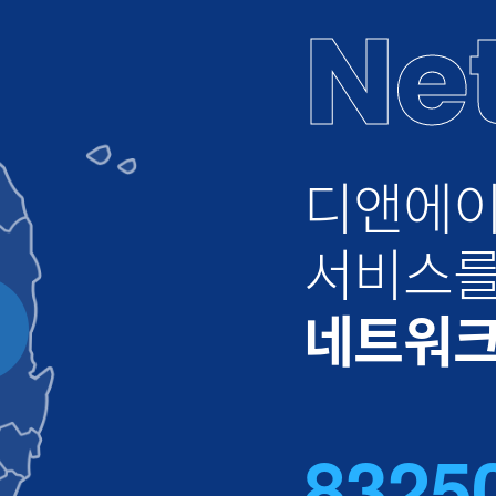
Ne
디앤에이
서비스를
네트워크
8
3
2
5