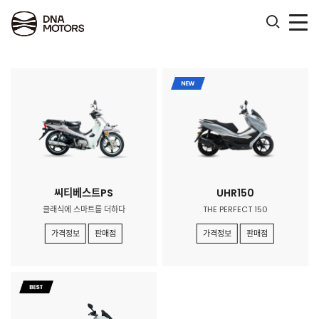
.
씨티베스트PS
UHR150
클래식에 스마트를 더하다​
THE PERFECT 150
가격정보
판매점
가격정보
판매점