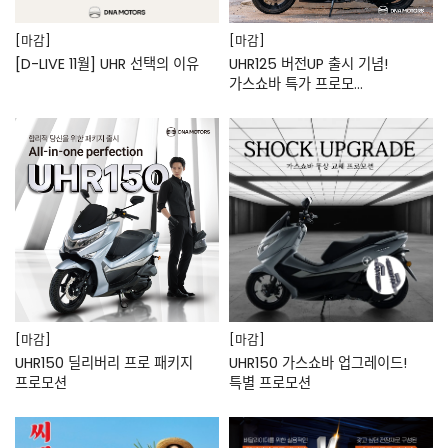
[마감]
[마감]
[D-LIVE 11월] UHR 선택의 이유
UHR125 버전UP 출시 기념!
가스쇼바 특가 프로모…
[마감]
[마감]
UHR150 딜리버리 프로 패키지
UHR150 가스쇼바 업그레이드!
프로모션
특별 프로모션