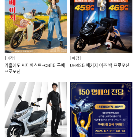
[마감]
[마감]
가을에도 씨티베스트-CB115 구매
UHR125 패키지 이즈 백 프로모션
프로모션