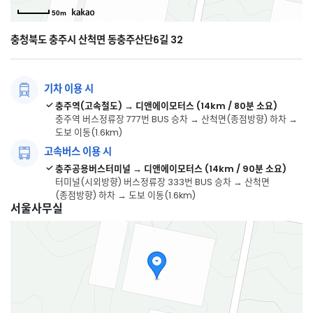
50m
충청북도 충주시 산척면 동충주산단6길 32
기차 이용 시
충주역(고속철도) → 디앤에이모터스 (14km / 80분 소요)
충주역 버스정류장 777번 BUS 승차 → 산척면(종점방향) 하차 →
도보 이동(1.6km)
고속버스 이용 시
충주공용버스터미널 → 디앤에이모터스 (14km / 90분 소요)
터미널(시외방향) 버스정류장 333번 BUS 승차 → 산척면
(종점방향) 하차 → 도보 이동(1.6km)
서울사무실