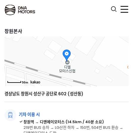
.
창원본사
50m
경상남도 창원시 성산구 공단로 602 (성산동)
기차 이용 시
창원역 → 디앤에이모터스 (14.5km / 40분 소요)
219번 BUS 승차 → LG산전 하차 → 150번, 504번 BUS 환승 →