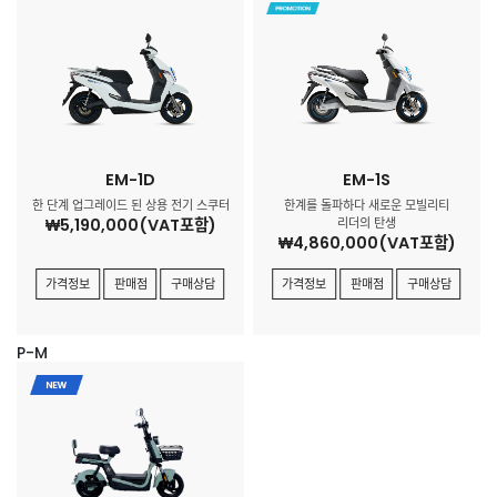
EM-1D
EM-1S
한 단계 업그레이드 된 상용 전기 스쿠터
한계를 돌파하다 새로운 모빌리티
₩5,190,000(VAT포함)
리더의 탄생
₩4,860,000(VAT포함)
가격정보
판매점
구매상담
가격정보
판매점
구매상담
P-M