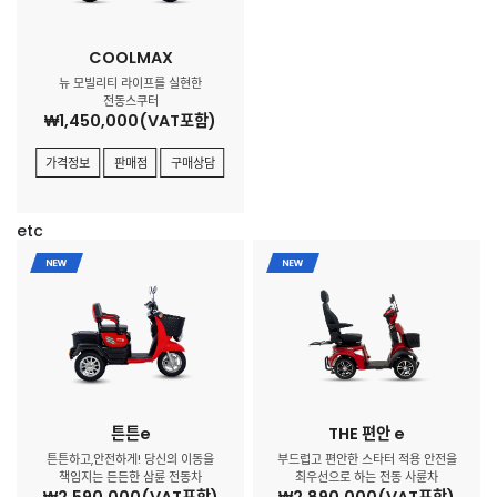
COOLMAX
뉴 모빌리티 라이프를 실현한
전동스쿠터
₩1,450,000(VAT포함)
가격정보
판매점
구매상담
etc
튼튼e
THE 편안 e
튼튼하고,안전하게! 당신의 이동을
부드럽고 편안한 스타터 적용 안전을
책임지는 든든한 삼륜 전동차
최우선으로 하는 전동 사륜차