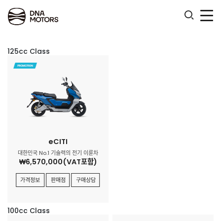
.
125cc Class
eCITI
대한민국 No.1 기술력의 전기 이륜차
₩6,570,000(VAT포함)
가격정보
판매점
구매상담
100cc Class