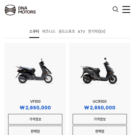
.
스쿠터
비즈니스
로드스포츠
ATV
전기차(EV)
VF100
UCR100
2,650,000
2,650,000
가격정보
가격정보
판매점
판매점