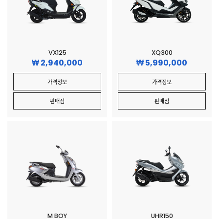
VX125
XQ300
2,940,000
5,990,000
가격정보
가격정보
판매점
판매점
M BOY
UHR150