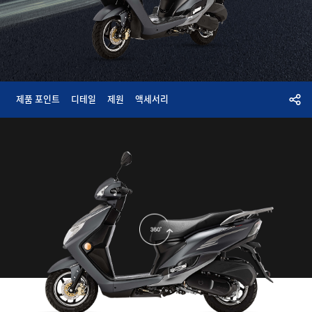
제품 포인트
디테일
제원
액세서리