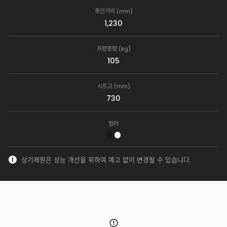
축간거리 (mm)
1,230
차량중량 (kg)
105
시트고 (mm)
730
컬러
상기제원은 성능 개선을 위하여 예고 없이 변경될 수 있습니다.