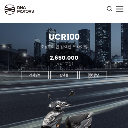
.
UCR100
조용하지만 강력한 드라이빙
2,650,000
(VAT 포함)
가격정보
판매점
구매상담