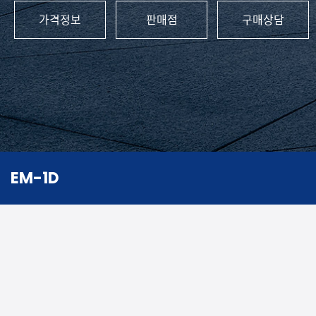
가격정보
판매점
구매상담
EM-1D