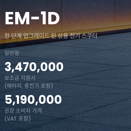
EM-1D
한 단계 업그레이드 된 상용 전기 스쿠터
일반형
3,470,000
보조금 지원시
(배터리, 충전기 포함)
5,190,000
권장 소비자 가격
(VAT 포함)