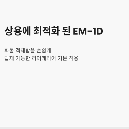
상용에 최적화 된 EM-1D
화물 적재함을 손쉽게
탑재 가능한 리어캐리어 기본 적용