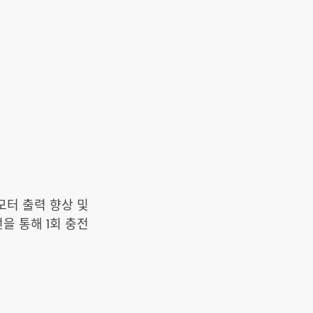
모터 출력 향상 및
을 통해 1회 충전