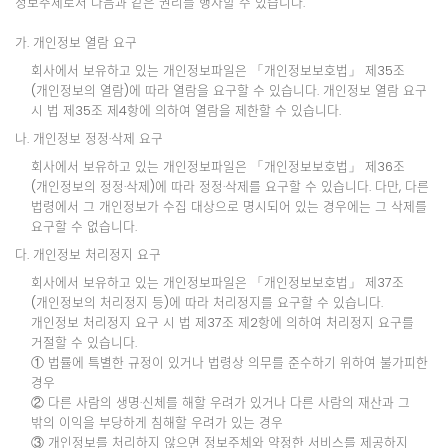
정보주체로서 다음과 같은 권리를 행사할 수 있습니다.
가. 개인정보 열람 요구
회사에서 보유하고 있는 개인정보파일은 「개인정보보호법」 제35조
(개인정보의 열람)에 따라 열람을 요구할 수 있습니다. 개인정보 열람 요구
시 법 제35조 제4항에 의하여 열람을 제한할 수 있습니다.
나. 개인정보 정정·삭제 요구
회사에서 보유하고 있는 개인정보파일은 「개인정보보호법」 제36조
(개인정보의 정정·삭제)에 따라 정정·삭제를 요구할 수 있습니다. 다만, 다른
법령에서 그 개인정보가 수집 대상으로 명시되어 있는 경우에는 그 삭제를
요구할 수 없습니다.
다. 개인정보 처리정지 요구
회사에서 보유하고 있는 개인정보파일은 「개인정보보호법」 제37조
(개인정보의 처리정지 등)에 따라 처리정지를 요구할 수 있습니다.
개인정보 처리정지 요구 시 법 제37조 제2항에 의하여 처리정지 요구를
거절할 수 있습니다.
① 법률에 특별한 규정이 있거나 법령상 의무를 준수하기 위하여 불가피한
경우
② 다른 사람의 생명·신체를 해할 우려가 있거나 다른 사람의 재산과 그
밖의 이익을 부당하게 침해할 우려가 있는 경우
③ 개인정보를 처리하지 않으면 정보주체와 약정한 서비스를 제공하지