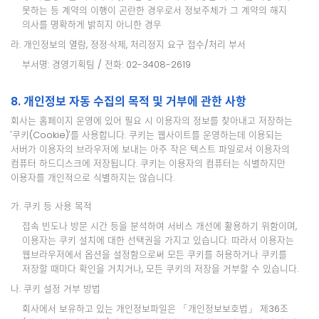
못하는 등 계약의 이행이 곤란한 경우로서 정보주체가 그 계약의 해지
의사를 명확하게 밝히지 아니한 경우
라. 개인정보의 열람, 정정·삭제, 처리정지 요구 접수/처리 부서
부서명: 경영기획팀 / 전화: 02-3408-2619
8. 개인정보 자동 수집의 목적 및 거부에 관한 사항
회사는 홈페이지 운영에 있어 필요 시 이용자의 정보를 찾아내고 저장하는
'쿠키(Cookie)'를 사용합니다. 쿠키는 웹사이트를 운영하는데 이용되는
서버가 이용자의 브라우저에 보내는 아주 작은 텍스트 파일로서 이용자의
컴퓨터 하드디스크에 저장됩니다. 쿠키는 이용자의 컴퓨터는 식별하지만
이용자를 개인적으로 식별하지는 않습니다.
가. 쿠키 등 사용 목적
접속 빈도나 방문 시간 등을 분석하여 서비스 개선에 활용하기 위함이며,
이용자는 쿠키 설치에 대한 선택권을 가지고 있습니다. 따라서 이용자는
웹브라우저에서 옵션을 설정함으로써 모든 쿠키를 허용하거나 쿠키를
저장할 때마다 확인을 거치거나, 모든 쿠키의 저장을 거부할 수 있습니다.
나. 쿠키 설정 거부 방법
회사에서 보유하고 있는 개인정보파일은 「개인정보보호법」 제36조