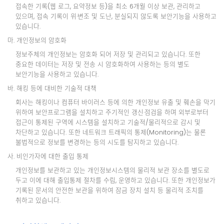
접속한 기록(웹 로그, 요약정보 등)을 최소 6개월 이상 보관, 관리하고
있으며, 접속 기록이 위·변조 및 도난, 분실되지 않도록 보안기능을 사용하고
있습니다.
마. 개인정보의 암호화
정보주체의 개인정보는 암호화 되어 저장 및 관리되고 있습니다. 또한
중요한 데이터는 저장 및 전송 시 암호화하여 사용하는 등의 별도
보안기능을 사용하고 있습니다.
바. 해킹 등에 대비한 기술적 대책
회사는 해킹이나 컴퓨터 바이러스 등에 의한 개인정보 유출 및 훼손을 막기
위하여 보안프로그램을 설치하고 주기적인 갱신·점검을 하며 외부로부터
접근이 통제된 구역에 시스템을 설치하고 기술적/물리적으로 감시 및
차단하고 있습니다. 또한 네트워크 트래픽의 통제(Monitoring)는 물론
불법적으로 정보를 변경하는 등의 시도를 탐지하고 있습니다.
사. 비인가자에 대한 출입 통제
개인정보를 보관하고 있는 개인정보시스템의 물리적 보관 장소를 별도로
두고 이에 대해 출입통제 절차를 수립, 운영하고 있습니다. 또한 개인정보가
기록된 문서의 안전한 보관을 위하여 잠금 장치 설치 등 물리적 조치를
취하고 있습니다.