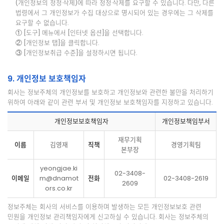
(개인정보의 정정·삭제)에 따라 정정·삭제를 요구할 수 있습니다. 다만, 다른
법령에서 그 개인정보가 수집 대상으로 명시되어 있는 경우에는 그 삭제를
요구할 수 없습니다.
① [도구] 메뉴에서 [인터넷 옵션]을 선택합니다.
② [개인정보 탭]을 클릭합니다.
③ [개인정보취급 수준]을 설정하시면 됩니다.
9. 개인정보 보호책임자
회사는 정보주체의 개인정보를 보호하고 개인정보와 관련한 불만을 처리하기
위하여 아래와 같이 관련 부서 및 개인정보 보호책임자를 지정하고 있습니다.
개인정보보호책임자
개인정보책임부서
재무기획
이름
김영재
직책
경영기획팀
본부장
yeongjae.ki
02-3408-
이메일
m@dnamot
전화
02-3408-2619
2609
ors.co.kr
정보주체는 회사의 서비스를 이용하며 발생하는 모든 개인정보보호 관련
민원을 개인정보 관리책임자에게 신고하실 수 있습니다. 회사는 정보주체의