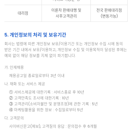
이륜차 판매대행 및
전국 판매대리점
대리점
사후고객관리
(변동가능)
5. 개인정보의 처리 및 보유기간
회사는 법령에 따른 개인정보 보유/이용기간 또는 개인정보 수집 시에 동의
받은 기간 내에서 보유/이용하고, 개인정보 수집 및 이용목적이 달성된 후에는
예외 없이 해당 정보를 지체 없이 파기합니다.
가. 인재채용
채용공고일 종료일로부터 3년 이내
나. 재화 또는 서비스 제공
① 서비스제공에 대한기록 : 서비스종료 후 10년
② 고객만족도 조사에 대한기록 : 10년
③ 고객관리(소비자불만 및 분쟁조정)에 관한 기록 : 5년
④ 마케팅활용을 위한 정보 : 수집일로부터 5년
다. 고객문의
사이버신문고(제보), 고객질의 응답 : 문의접수 후 6개월