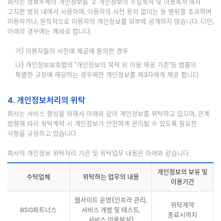
회사는 정보주체의 개인정보를 "2. 개인정보의 수집목적 및 이용목적"에서
고지한 범위 내에서 사용하며, 이용자의 사전 동의 없이는 동 범위를 초과하여
이용하거나, 원칙적으로 이용자의 개인정보를 외부에 공개하지 않습니다. 다만,
아래의 경우에는 예외로 합니다.
가) 이용자들이 사전에 제공에 동의한 경우
나) 개인정보보호법의 "개인정보의 목적 외 이용 제공 기준"등 법률의
특별한 규정에 해당하는 경우에만 개인정보를 제3자에게 제공 합니다.
4. 개인정보처리의 위탁
회사는 서비스 향상을 위해서 아래와 같이 개인정보를 위탁하고 있으며, 관계
법령에 따라 위탁계약 시 개인정보가 안전하게 관리될 수 있도록 필요한
사항을 규정하고 있습니다.
회사의 개인정보 위탁처리 기관 및 위탁업무 내용은 아래와 같습니다.
개인정보의 보유 및
수탁업체
위탁하는 업무의 내용
이용기간
웹사이트 운영(인프라 관리,
위탁계약
BSG파트너스
서비스 개발 및 테스트,
종료시까지
서비스 이용분석)