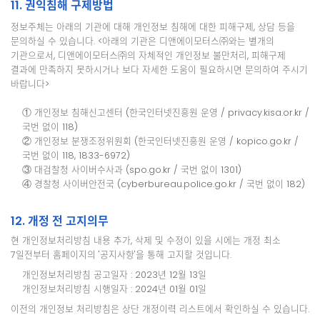
11. 권익침해 구제방법
정보주체는 아래의 기관에 대해 개인정보 침해에 대한 피해구제, 상담 등을
문의하실 수 있습니다. <아래의 기관은 디앤에이모터스㈜와는 별개의
기관으로서, 디앤에이모터스㈜의 자체적인 개인정보 불만처리, 피해구제
결과에 만족하지 못하시거나 보다 자세한 도움이 필요하시면 문의하여 주시기
바랍니다>
① 개인정보 침해신고센터 (한국인터넷진흥원 운영 / privacy.kisa.or.kr /
국번 없이 118)
② 개인정보 분쟁조정위원회 (한국인터넷진흥원 운영 / kopico.go.kr /
국번 없이 118, 1833-6972)
③ 대검찰청 사이버수사과 (spo.go.kr / 국번 없이 1301)
④ 경찰청 사이버안전국 (cyberbureau.police.go.kr / 국번 없이 182)
12. 개정 전 고지의무
현 개인정보처리방침 내용 추가, 삭제 및 수정이 있을 시에는 개정 최소
7일전부터 홈페이지의 '공지사항'을 통해 고지할 것입니다.
개인정보처리방침 공고일자 : 2023년 12월 13일
개인정보처리방침 시행일자 : 2024년 01월 01일
이전의 개인정보 처리방침은 상단 개정이력 리스트에서 확인하실 수 있습니다.