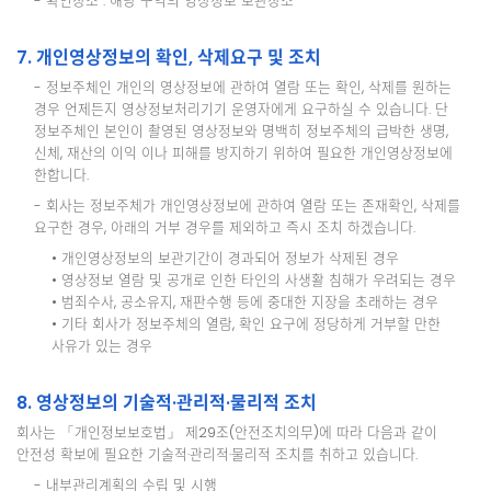
- 확인장소 : 해당 구역의 영상정보 보관장소
7. 개인영상정보의 확인, 삭제요구 및 조치
- 정보주체인 개인의 영상정보에 관하여 열람 또는 확인, 삭제를 원하는
경우 언제든지 영상정보처리기기 운영자에게 요구하실 수 있습니다. 단
정보주체인 본인이 촬영된 영상정보와 명백히 정보주체의 급박한 생명,
신체, 재산의 이익 이나 피해를 방지하기 위하여 필요한 개인영상정보에
한합니다.
- 회사는 정보주체가 개인영상정보에 관하여 열람 또는 존재확인, 삭제를
요구한 경우, 아래의 거부 경우를 제외하고 즉시 조치 하겠습니다.
• 개인영상정보의 보관기간이 경과되어 정보가 삭제된 경우
• 영상정보 열람 및 공개로 인한 타인의 사생활 침해가 우려되는 경우
• 범죄수사, 공소유지, 재판수행 등에 중대한 지장을 초래하는 경우
• 기타 회사가 정보주체의 열람, 확인 요구에 정당하게 거부할 만한
사유가 있는 경우
8. 영상정보의 기술적·관리적·물리적 조치
회사는 「개인정보보호법」 제29조(안전조치의무)에 따라 다음과 같이
안전성 확보에 필요한 기술적·관리적·물리적 조치를 취하고 있습니다.
- 내부관리계획의 수립 및 시행