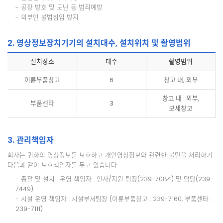
- 공장 방호 및 도난 등 범죄예방
- 외부인 불법침입 방지
2. 영상정보장치기기의 설치대수, 설치위치 및 촬영범위
설치장소
대수
촬영범위
이륜부품창고
6
창고 내, 외부
창고 내 · 외부,
부품센타
3
보세창고
3. 관리책임자
회사는 귀하의 영상정보를 보호하고 개인영상정보와 관련한 불만을 처리하기
다음과 같이 보호책임자를 두고 있습니다.
- 총괄 및 설치 · 운영 책임자 : 인사/지원 팀장(239-7084) 및 담당(239-
7449)
- 시설 운영 책임자 : 시설부서팀장 (이륜부품창고 : 239-7160, 부품센타 :
239-7111)