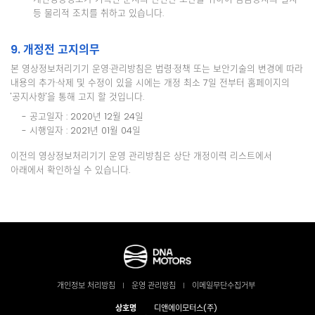
등 물리적 조치를 취하고 있습니다.
9. 개정전 고지의무
본 영상정보처리기기 운영·관리방침은 법령·정책 또는 보안기술의 변경에 따라
내용의 추가·삭제 및 수정이 있을 시에는 개정 최소 7일 전부터 홈페이지의
'공지사항'을 통해 고지 할 것입니다.
- 공고일자 : 2020년 12월 24일
- 시행일자 : 2021년 01월 04일
이전의 영상정보처리기기 운영 관리방침은 상단 개정이력 리스트에서
아래에서 확인하실 수 있습니다.
개인정보 처리방침
운영 관리방침
이메일무단수집거부
상호명
디앤에이모터스(주)