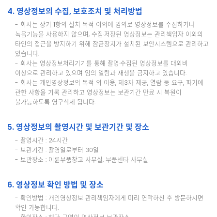
4. 영상정보의 수집, 보호조치 및 처리방법
- 회사는 상기 1항의 설치 목적 이외에 임의로 영상정보를 수집하거나
녹음기능을 사용하지 않으며, 수집·저장된 영상정보는 관리책임자 이외의
타인의 접근을 방지하기 위해 잠금장치가 설치된 보안시스템으로 관리하고
있습니다.
- 회사는 영상정보처리기기를 통해 촬영·수집된 영상정보를 대외비
이상으로 관리하고 있으며 임의 열람과 재생을 금지하고 있습니다.
- 회사는 개인영상정보의 목적 외 이용, 제3자 제공, 열람 등 요구, 파기에
관한 사항을 기록 관리하고 영상정보는 보관기간 만료 시 복원이
불가능하도록 영구삭제 됩니다.
5. 영상정보의 촬영시간 및 보관기간 및 장소
- 촬영시간 : 24시간
- 보관기간 : 촬영일로부터 30일
- 보관장소 : 이륜부품창고 사무실, 부품센타 사무실
6. 영상정보 확인 방법 및 장소
- 확인방법 : 개인영상정보 관리책임자에게 미리 연락하신 후 방문하시면
확인 가능합니다.