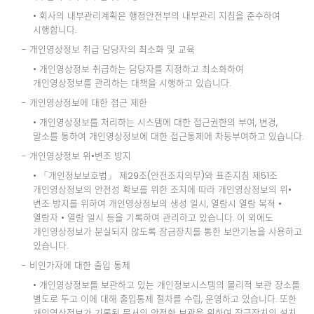
• 회사의 내부관리계획은 행정안전부의 내부관리 지침을 준수하여
시행합니다.
- 개인영상정보 취급 담당자의 최소화 및 교육
• 개인영상정보 취급하는 담당자를 지정하고 최소화하여
개인영상정보를 관리하는 대책을 시행하고 있습니다.
- 개인영상정보에 대한 접근 제한
• 개인영상정보를 처리하는 시스템에 대한 접근권한의 부여, 변경,
말소를 통하여 개인영상정보에 대한 접근통제에 차등부여하고 있습니다.
- 개인영상정보 위•변조 방지
• 「개인정보보호법」 제29조(안전조치의무)와 표준지침 제51조
개인영상정보의 안전성 확보를 위한 조치에 따라 개인영상정보의 위•
변조 방지를 위하여 개인영상정보의 생성 일시, 열람시 열람 목적 •
열람자 • 열람 일시 등을 기록하여 관리하고 있습니다. 이 외에도
개인영상정보가 분실되지 않도록 잠금장치를 통한 보안기능을 사용하고
있습니다.
- 비인가자에 대한 출입 통제
• 개인영상정보를 보관하고 있는 개인정보시스템의 물리적 보관 장소를
별도로 두고 이에 대해 출입통제 절차를 수립, 운영하고 있습니다. 또한
개인영상정보가 기록된 문서의 안전한 보관을 위하여 잠금장치의 설치