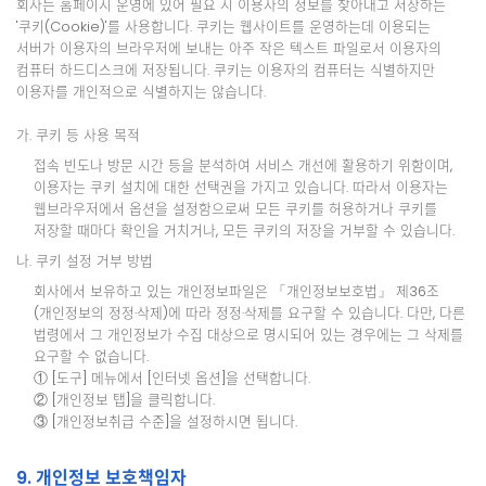
회사는 홈페이지 운영에 있어 필요 시 이용자의 정보를 찾아내고 저장하는
'쿠키(Cookie)'를 사용합니다. 쿠키는 웹사이트를 운영하는데 이용되는
서버가 이용자의 브라우저에 보내는 아주 작은 텍스트 파일로서 이용자의
컴퓨터 하드디스크에 저장됩니다. 쿠키는 이용자의 컴퓨터는 식별하지만
이용자를 개인적으로 식별하지는 않습니다.
가. 쿠키 등 사용 목적
접속 빈도나 방문 시간 등을 분석하여 서비스 개선에 활용하기 위함이며,
이용자는 쿠키 설치에 대한 선택권을 가지고 있습니다. 따라서 이용자는
웹브라우저에서 옵션을 설정함으로써 모든 쿠키를 허용하거나 쿠키를
저장할 때마다 확인을 거치거나, 모든 쿠키의 저장을 거부할 수 있습니다.
나. 쿠키 설정 거부 방법
회사에서 보유하고 있는 개인정보파일은 「개인정보보호법」 제36조
(개인정보의 정정·삭제)에 따라 정정·삭제를 요구할 수 있습니다. 다만, 다른
법령에서 그 개인정보가 수집 대상으로 명시되어 있는 경우에는 그 삭제를
요구할 수 없습니다.
① [도구] 메뉴에서 [인터넷 옵션]을 선택합니다.
② [개인정보 탭]을 클릭합니다.
③ [개인정보취급 수준]을 설정하시면 됩니다.
9. 개인정보 보호책임자