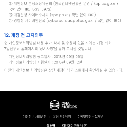
② 개인정보 분쟁조정위원회 (한국인터넷진흥원 운영 / kopico.go.kr /
국번 없이 118, 1833-6972)
③ 대검찰청 사이버수사과 (spo.go.kr / 국번 없이 1301)
④ 경찰청 사이버안전국 (cyberbureau.police.go.kr / 국번 없이 182)
12. 개정 전 고지의무
현 개인정보처리방침 내용 추가, 삭제 및 수정이 있을 시에는 개정 최소
7일전부터 홈페이지의 '공지사항'을 통해 고지할 것입니다.
개인정보처리방침 공고일자 : 2018년 09월 05일
개인정보처리방침 시행일자 : 2018년 09월 12일
이전의 개인정보 처리방침은 상단 개정이력 리스트에서 확인하실 수 있습니다.
개인정보 처리방침
운영 관리방침
이메일무단수집거부
상호명
디앤에이모터스(주)