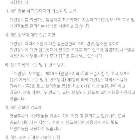
시행합니다.
나. 개인정보 취급 담당자의 최소화 및 교육
개인정보를 취급하는 담당자를 최소화하여 지정하고 개인정보보호 교육 및
개인정보를 관리하는 대책을 시행하고 있습니다.
다. 개인정보에 대한 접근 제한
개인정보처리시스템에 대한 접근권한의 부여, 변경, 말소를 통하여
개인정보에 대한 접근통제에 필요한 조치를 하고 있으며 침입차단시스템을
이용하여 외부로부터의 무단 접근을 통제하고 있습니다.
라. 접속기록의 보관 및 위·변조 방지
「개인정보보호법」 제29조 (안전조치의무)와 표준지침 및 고시 제8조
(접속기록의 보관 및 위·변조방지) 제1항에 따라 개인정보처리시스템에
접속한 기록(웹 로그, 요약정보 등)을 최소 6개월 이상 보관, 관리하고
있으며, 접속 기록이 위·변조 및 도난, 분실되지 않도록 보안기능을 사용하고
있습니다.
마. 개인정보의 암호화
정보주체의 개인정보는 암호화 되어 저장 및 관리되고 있습니다. 또한
중요한 데이터는 저장 및 전송 시 암호화하여 사용하는 등의 별도
보안기능을 사용하고 있습니다.
바. 해킹 등에 대비한 기술적 대책