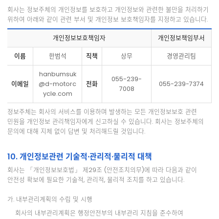
회사는 정보주체의 개인정보를 보호하고 개인정보와 관련한 불만을 처리하기
위하여 아래와 같이 관련 부서 및 개인정보 보호책임자를 지정하고 있습니다.
개인정보보호책임자
개인정보책임부서
이름
한범석
직책
상무
경영관리팀
hanbumsuk
055-239-
이메일
@d-motorc
전화
055-239-7374
7008
ycle.com
정보주체는 회사의 서비스를 이용하며 발생하는 모든 개인정보보호 관련
민원을 개인정보 관리책임자에게 신고하실 수 있습니다. 회사는 정보주체의
문의에 대해 지체 없이 답변 및 처리해드릴 것입니다.
10. 개인정보관련 기술적·관리적·물리적 대책
회사는 「개인정보보호법」 제29조 (안전조치의무)에 따라 다음과 같이
안전성 확보에 필요한 기술적, 관리적, 물리적 조치를 하고 있습니다.
가. 내부관리계획의 수립 및 시행
회사의 내부관리계획은 행정안전부의 내부관리 지침을 준수하여