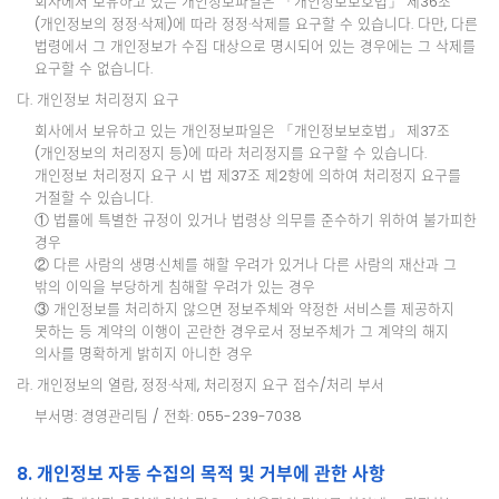
회사에서 보유하고 있는 개인정보파일은 「개인정보보호법」 제36조
(개인정보의 정정·삭제)에 따라 정정·삭제를 요구할 수 있습니다. 다만, 다른
법령에서 그 개인정보가 수집 대상으로 명시되어 있는 경우에는 그 삭제를
요구할 수 없습니다.
다. 개인정보 처리정지 요구
회사에서 보유하고 있는 개인정보파일은 「개인정보보호법」 제37조
(개인정보의 처리정지 등)에 따라 처리정지를 요구할 수 있습니다.
개인정보 처리정지 요구 시 법 제37조 제2항에 의하여 처리정지 요구를
거절할 수 있습니다.
① 법률에 특별한 규정이 있거나 법령상 의무를 준수하기 위하여 불가피한
경우
② 다른 사람의 생명·신체를 해할 우려가 있거나 다른 사람의 재산과 그
밖의 이익을 부당하게 침해할 우려가 있는 경우
③ 개인정보를 처리하지 않으면 정보주체와 약정한 서비스를 제공하지
못하는 등 계약의 이행이 곤란한 경우로서 정보주체가 그 계약의 해지
의사를 명확하게 밝히지 아니한 경우
라. 개인정보의 열람, 정정·삭제, 처리정지 요구 접수/처리 부서
부서명: 경영관리팀 / 전화: 055-239-7038
8. 개인정보 자동 수집의 목적 및 거부에 관한 사항