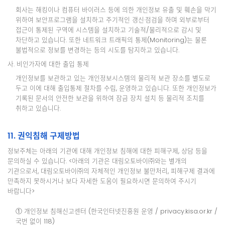
회사는 해킹이나 컴퓨터 바이러스 등에 의한 개인정보 유출 및 훼손을 막기
위하여 보안프로그램을 설치하고 주기적인 갱신·점검을 하며 외부로부터
접근이 통제된 구역에 시스템을 설치하고 기술적/물리적으로 감시 및
차단하고 있습니다. 또한 네트워크 트래픽의 통제(Monitoring)는 물론
불법적으로 정보를 변경하는 등의 시도를 탐지하고 있습니다.
사. 비인가자에 대한 출입 통제
개인정보를 보관하고 있는 개인정보시스템의 물리적 보관 장소를 별도로
두고 이에 대해 출입통제 절차를 수립, 운영하고 있습니다. 또한 개인정보가
기록된 문서의 안전한 보관을 위하여 잠금 장치 설치 등 물리적 조치를
취하고 있습니다.
11. 권익침해 구제방법
정보주체는 아래의 기관에 대해 개인정보 침해에 대한 피해구제, 상담 등을
문의하실 수 있습니다. <아래의 기관은 대림오토바이㈜와는 별개의
기관으로서, 대림오토바이㈜의 자체적인 개인정보 불만처리, 피해구제 결과에
만족하지 못하시거나 보다 자세한 도움이 필요하시면 문의하여 주시기
바랍니다>
① 개인정보 침해신고센터 (한국인터넷진흥원 운영 / privacy.kisa.or.kr /
국번 없이 118)