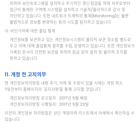
위하여 보안프로그램을 설치하고 주기적인 갱신·점검을 하며 외부로부터
접근이 통제된 구역에 시스템을 설치하고 기술적/물리적으로 감시 및
차단하고 있습니다. 또한 네트워크 트래픽의 통제(Monitoring)는 물론
불법적으로 정보를 변경하는 등의 시도를 탐지하고 있습니다.
사. 비인가자에 대한 출입 통제
개인정보를 보관하고 있는 개인정보시스템의 물리적 보관 장소를 별도로
두고 이에 대해 출입통제 절차를 수립, 운영하고 있습니다. 또한 개인정보가
기록된 문서의 안전한 보관을 위하여 잠금 장치 설치 등 물리적 조치를
취하고 있습니다.
11. 개정 전 고지의무
현 개인정보처리방침 내용 추가, 삭제 및 수정이 있을 시에는 개정 최소
7일전부터 홈페이지의 '공지사항'을 통해 고지할 것입니다.
개인정보처리방침 공고일자 : 2017년 5월 16일
개인정보처리방침 시행일자 : 2017년 5월 23일
이전의 개인정보 처리방침은 상단 개정이력 리스트에서 아래에서 확인하실 수
있습니다.