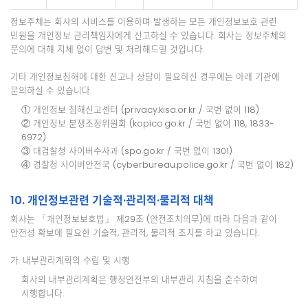
정보주체는 회사의 서비스를 이용하며 발생하는 모든 개인정보보호 관련
민원을 개인정보 관리책임자에게 신고하실 수 있습니다. 회사는 정보주체의
문의에 대해 지체 없이 답변 및 처리해드릴 것입니다.
기타 개인정보침해에 대한 신고나 상담이 필요하신 경우에는 아래 기관에
문의하실 수 있습니다.
① 개인정보 침해신고센터 (privacy.kisa.or.kr / 국번 없이 118)
② 개인정보 분쟁조정위원회 (kopico.go.kr / 국번 없이 118, 1833-
6972)
③ 대검찰청 사이버수사과 (spo.go.kr / 국번 없이 1301)
④ 경찰청 사이버안전국 (cyberbureau.police.go.kr / 국번 없이 182)
10. 개인정보관련 기술적·관리적·물리적 대책
회사는 「개인정보보호법」 제29조 (안전조치의무)에 따라 다음과 같이
안전성 확보에 필요한 기술적, 관리적, 물리적 조치를 하고 있습니다.
가. 내부관리계획의 수립 및 시행
회사의 내부관리계획은 행정안전부의 내부관리 지침을 준수하여
시행합니다.