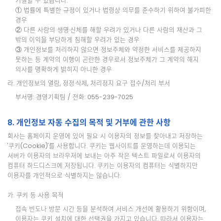
거절할 수 있습니다.
① 법률에 특별한 규정이 있거나 법령상 의무를 준수하기 위하여 불가피한
경우
② 다른 사람의 생명·신체를 해할 우려가 있거나 다른 사람의 재산과 그
밖의 이익을 부당하게 침해할 우려가 있는 경우
③ 개인정보를 처리하지 않으면 정보주체와 약정한 서비스를 제공하지
못하는 등 계약의 이행이 곤란한 경우로서 정보주체가 그 계약의 해지
의사를 명확하게 밝히지 아니한 경우
라. 개인정보의 열람, 정정·삭제, 처리정지 요구 접수/처리 부서
부서명: 경영기획팀 / 전화: 055-239-7025
8. 개인정보 자동 수집의 목적 및 거부에 관한 사항
회사는 홈페이지 운영에 있어 필요 시 이용자의 정보를 찾아내고 저장하는
'쿠키(Cookie)'를 사용합니다. 쿠키는 웹사이트를 운영하는데 이용되는
서버가 이용자의 브라우저에 보내는 아주 작은 텍스트 파일로서 이용자의
컴퓨터 하드디스크에 저장됩니다. 쿠키는 이용자의 컴퓨터는 식별하지만
이용자를 개인적으로 식별하지는 않습니다.
가. 쿠키 등 사용 목적
접속 빈도나 방문 시간 등을 분석하여 서비스 개선에 활용하기 위함이며,
이용자는 쿠키 설치에 대한 선택권을 가지고 있습니다. 따라서 이용자는