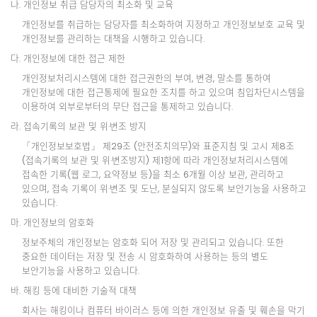
나. 개인정보 취급 담당자의 최소화 및 교육
개인정보를 취급하는 담당자를 최소화하여 지정하고 개인정보보호 교육 및
개인정보를 관리하는 대책을 시행하고 있습니다.
다. 개인정보에 대한 접근 제한
개인정보처리시스템에 대한 접근권한의 부여, 변경, 말소를 통하여
개인정보에 대한 접근통제에 필요한 조치를 하고 있으며 침입차단시스템을
이용하여 외부로부터의 무단 접근을 통제하고 있습니다.
라. 접속기록의 보관 및 위·변조 방지
「개인정보보호법」 제29조 (안전조치의무)와 표준지침 및 고시 제8조
(접속기록의 보관 및 위·변조방지) 제1항에 따라 개인정보처리시스템에
접속한 기록(웹 로그, 요약정보 등)을 최소 6개월 이상 보관, 관리하고
있으며, 접속 기록이 위·변조 및 도난, 분실되지 않도록 보안기능을 사용하고
있습니다.
마. 개인정보의 암호화
정보주체의 개인정보는 암호화 되어 저장 및 관리되고 있습니다. 또한
중요한 데이터는 저장 및 전송 시 암호화하여 사용하는 등의 별도
보안기능을 사용하고 있습니다.
바. 해킹 등에 대비한 기술적 대책
회사는 해킹이나 컴퓨터 바이러스 등에 의한 개인정보 유출 및 훼손을 막기