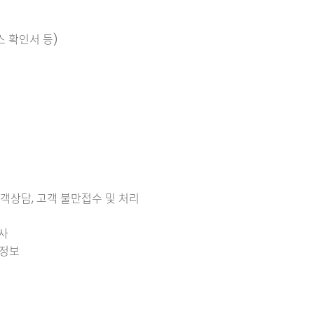
 확인서 등)
고객상담, 고객 불만접수 및 처리
조사
 정보