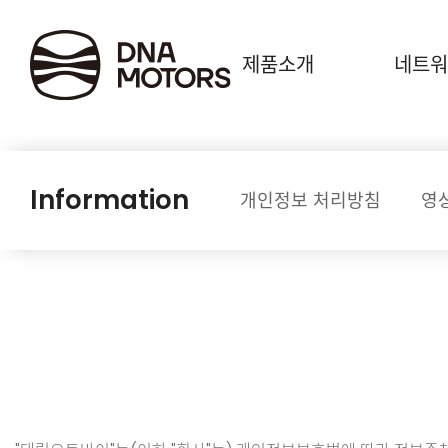
.
제품소개
네트워
Information
개인정보 처리방침
영