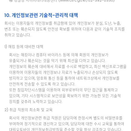
④ 경찰청 사이버테러대응센터 (www.ctrc.go.kr/02-392-0330)
10. 개인정보관련 기술적-관리적 대책
회사는 이용자들의 개인정보를 취급함에 있어 개인정보가 분실, 도난, 누출,
변조 또는 훼손되지 않도록 안전성 확보를 위하여 다음과 같이 기술적 조치를
취하고 있습니다.
1) 해킹 등에 대비한 대책
회사는 해킹이나 컴퓨터 바이러스 등에 의해 회원의 개인정보가
유출되거나 훼손되는 것을 막기 위해 최선을 다하고 있습니다.
개인정보의 훼손에 대비해서 자료를 수시로 백업하고, 최신 백신프로그램을
이용하여 이용자들의 개인정보나 자료가 누출되거나 손상되지 않도록
방지하고 있으며, 암호화 통신 등을 통하여 네트워크상에서 개인정보를
안전하게 전송할 수 있도록 하고 있습니다.
또한 침입차단시스템을 이용하여 외부로부터의 무단 접근을 통제하고
있으며, 기타 시스템적으로 보안성을 확보하기 위한 가능한 모든 기술적
장치를 갖추려 노력하고 있습니다.
2) 취급 직원의 최소화 및 교육
회사의 개인정보관련 취급 직원은 담당자에 한정시켜 별도의 비밀번호를
부여하여 정기적으로 갱신하고 있으며, 담당자에 대한 수시 교육을 통하여
대림오토바이 개인정보취급방침을 준수할 것을 항상 강조하고 있습니다.