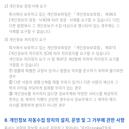
2) 개인정보 정정·삭제 요구
회사에서 보유하고 있는 개인정보파일은 「개인정보보호법」 제36조
(개인정보의 정정 · 삭제)에 따라 정정 · 삭제를 요구할 수 있습니다. 다만,
다른 법령에서 그 개인정보가 수집 대상으로 명시되어 있는 경우에는 그
삭제를 요구할 수 없습니다.
3) 개인정보 처리정지 요구
회사에서 보유하고 있는 개인정보파일은 「개인정보보호법」 제37조
(개인정보의 처리정지 등)에 따라 처리정지를 요구할 수 있습니다.
개인정보 처리정지 요구 시 법 제37조 제2항에 의하여 처리정지 요구를
거절할 수 있습니다.
① 법률에 특별한 규정이 있거나 법령상 의무를 준수하기 위하여 불가피한
경우
② 다른 사람의 생명·신체를 해할 우려가 있거나 다른 사람의 재산과 그
밖의 이익을 부당하게 침해할 우려가 있는 경우
③ 개인정보를 처리하지 않으면 정보주체와 약정한 서비스를 제공하지
못하는 등 계약의 이행이 곤란한 경우로서 정보주체가 그 계약의 해지
의사를 명확하게 밝히지 아니한 경우
8. 개인정보 자동수집 장치의 설치, 운영 및 그 거부에 관한 사항
회사는 귀하의 정보를 수시로 저장하고 찾아내는 "쿠키(cookie)"등을