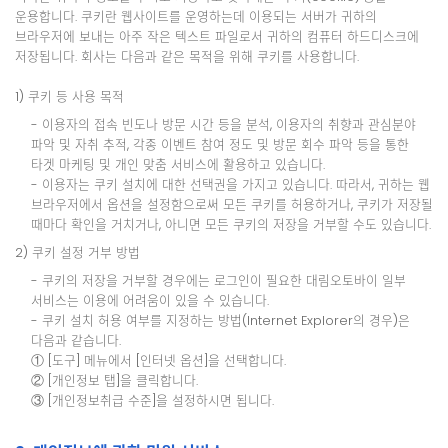
운용합니다. 쿠키란 웹사이트를 운영하는데 이용되는 서버가 귀하의
브라우저에 보내는 아주 작은 텍스트 파일로서 귀하의 컴퓨터 하드디스크에
저장됩니다. 회사는 다음과 같은 목적을 위해 쿠키를 사용합니다.
1) 쿠키 등 사용 목적
- 이용자의 접속 빈도나 방문 시간 등을 분석, 이용자의 취향과 관심분야
파악 및 자취 추적, 각종 이벤트 참여 정도 및 방문 회수 파악 등을 통한
타겟 마케팅 및 개인 맞춤 서비스에 활용하고 있습니다.
- 이용자는 쿠키 설치에 대한 선택권을 가지고 있습니다. 따라서, 귀하는 웹
브라우저에서 옵션을 설정함으로써 모든 쿠키를 허용하거나, 쿠키가 저장될
때마다 확인을 거치거나, 아니면 모든 쿠키의 저장을 거부할 수도 있습니다.
2) 쿠키 설정 거부 방법
- 쿠키의 저장을 거부할 경우에는 로그인이 필요한 대림오토바이 일부
서비스는 이용에 어려움이 있을 수 있습니다.
- 쿠키 설치 허용 여부를 지정하는 방법(Internet Explorer의 경우)은
다음과 같습니다.
① [도구] 메뉴에서 [인터넷 옵션]을 선택합니다.
② [개인정보 탭]을 클릭합니다.
③ [개인정보취급 수준]을 설정하시면 됩니다.