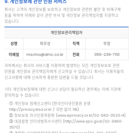
9. 개인정보에 관한 민원 서비스
회사는 고객의 개인정보를 보호하고 개인정보와 관련한 불만 및 피해구제
등을 위하여 아래와 같이 관련 부서 및 개인정보 관리책임자를 지정하고
있습니다.
개인정보관리책임자
성명
최무성
직책
부장
이메일
mschoi@dmc.co.kr
전화
055-239-7110
귀하께서는 회사의 서비스를 이용하며 발생하는 모든 개인정보보호 관련
민원을 개인정보 관리책임자에게 신고하실 수 있습니다. 회사는 이용자들의
신고사항에 대해 신속하게 충분한 답변을 드릴 것입니다.
기타 개인정보침해에 대한 신고나 상담이 필요하신 경우에는 아래 기관에
문의하실 수 있습니다.
① 개인정보 침해신고센터 (한국인터넷진흥원 운영 :
http://privacy.kisa.or.kr / 국번 없이 118)
② 정보보호 마크인증위원회 (www.eprivacy.or.kr/02-580-0533~4)
③ 대검찰청 인터넷범죄수사센터 (http://www.spo.go.kr/02-3480-
3570)