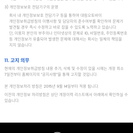
3) 개인정보보호 전담기구의 운영
회사 내 개인정보보호 전담기구 등을 통하여 대림오토바이
개인정보취급방침의 이행사항 및 담당자의 준수여부를 확인하여 문제가
발견될 경우 즉시 수정하고 바로 잡을 수 있도록 노력하고 있습니다.
단, 이용자 본인의 부주의나 인터넷상의 문제로 ID, 비밀번호, 주민등록번호
등 개인정보가 유출되어 발생한 문제에 대해서는 회사는 일체의 책임을
지지 않습니다.
11. 고지 의무
현재의 개인정보취급방침 내용 추가, 삭제 및 수정이 있을 시에는 개정 최소
7일전부터 홈페이지의 “공지사항”을 통해 고지할 것입니다.
본 개인정보처리 방침은 2015년 9월 14일부터 적용 됩니다.
이전의 개인정보 처리방침은 상단 개정이력 리스트에서 아래에서 확인하실 수
있습니다.